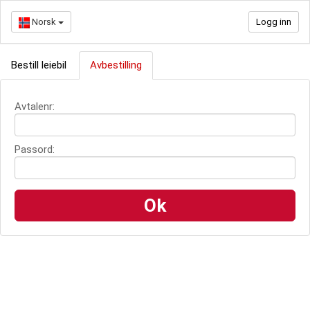
Norsk
Logg inn
Bestill leiebil
Avbestilling
Avtalenr:
Passord: