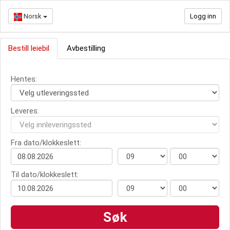
Norsk
Logg inn
Bestill leiebil
Avbestilling
Hentes:
Leveres:
Fra dato/klokkeslett:
Til dato/klokkeslett: